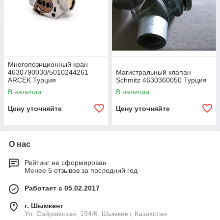
Многопозиционный кран
4630790030/5010244261
Магистральный клапан
ARCEK Турция
Schmitz 4630360050 Турция
В наличии
В наличии
Цену уточняйте
Цену уточняйте
О нас
Рейтинг не сформирован
Менее 5 отзывов за последний год
Работает с 05.02.2017
г. Шымкент
Ул. Сайрамская, 194/6, Шымкент, Казахстан