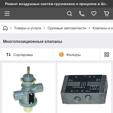
Ремонт воздушных систем грузовиков и прицепов в Шымк
Товары и услуги
Грузовые автозапчасти
Клапаны и 
Многопозиционные клапаны
Сортировка
0
Фильтры