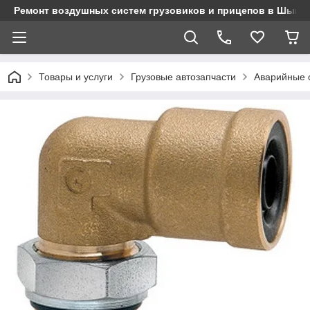
Ремонт воздушных систем грузовиков и прицепов в Шымк
Товары и услуги
Грузовые автозапчасти
Аварийные 