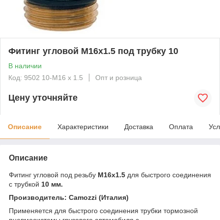
Фитинг угловой M16x1.5 под трубку 10
В наличии
Код: 9502 10-M16 x 1.5
Опт и розница
Цену уточняйте
Описание
Характеристики
Доставка
Оплата
Усл
Описание
Фитинг угловой под резьбу
M16x1.5
для быстрого соединения
с трубкой
10 мм.
Производитель: Camozzi (Италия)
Применяется для быстрого соединения трубки тормозной
пневмосистемы грузового автомобиля с