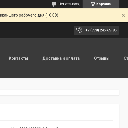
Нет отзывов,
Корзина
ижайшего рабочего дня (10.08)
+7 (778) 245-65-85
Контакты
Доставка и оплата
Отзывы
С