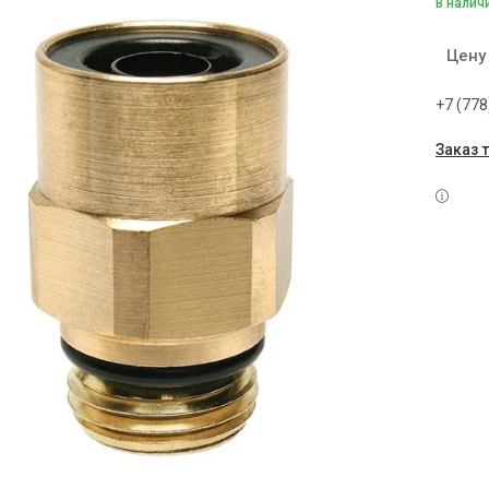
В налич
Цену
+7 (778
Заказ 