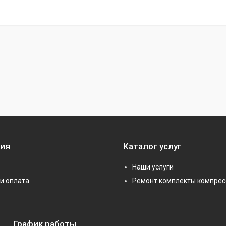
ия
Каталог услуг
Наши услуги
и оплата
Ремонт комплекты компрес
График работы