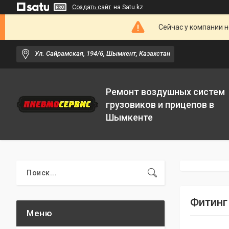
Создать сайт
на Satu.kz
Сейчас у компании н
Ул. Сайрамская, 194/6, Шымкент, Казахстан
Ремонт воздушных систем
грузовиков и прицепов в
Шымкенте
Фитинг