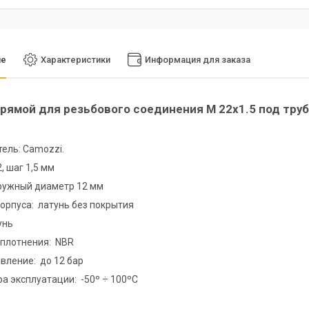
ие
Характеристики
Информация для заказа
рямой для резьбового соединения M 22x1.5 под тру
ель: Camozzi.
, шаг 1,5 мм
ружный диаметр 12 мм
орпуса: латунь без покрытия
унь
уплотнения: NBR
вление: до 12 бар
а эксплуатации: -50º ÷ 100ºС