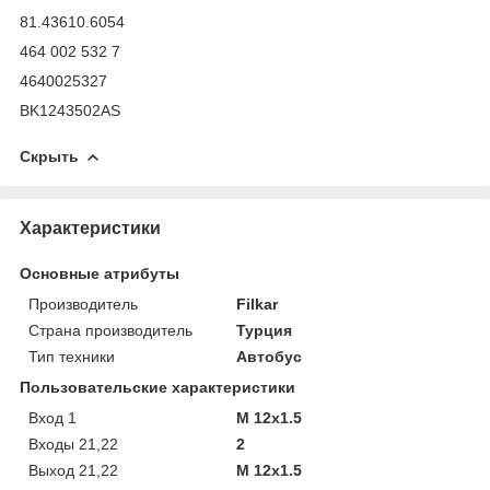
81.43610.6054
464 002 532 7
4640025327
BK1243502AS
Скрыть
Характеристики
Основные атрибуты
Производитель
Filkar
Страна производитель
Турция
Тип техники
Автобус
Пользовательские характеристики
Вход 1
M 12x1.5
Входы 21,22
2
Выход 21,22
M 12x1.5