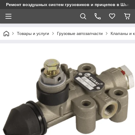
Ремонт воздушных систем грузовиков и прицепов в Шымк
Товары и услуги
Грузовые автозапчасти
Клапаны и 