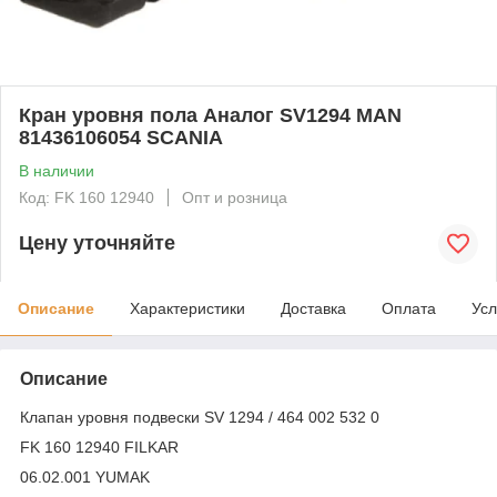
Кран уровня пола Аналог SV1294 MAN
81436106054 SCANIA
В наличии
Код: FK 160 12940
Опт и розница
Цену уточняйте
Описание
Характеристики
Доставка
Оплата
Усл
Описание
Клапан уровня подвески SV 1294 / 464 002 532 0
FK 160 12940 FILKAR
06.02.001 YUMAK