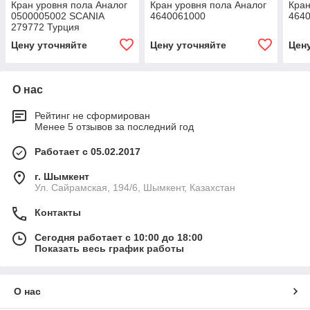
Кран уровня пола Аналог
Кран уровня пола Аналог
Кран
0500005002 SCANIA
4640061000
464
279772 Турция
Цену уточняйте
Цену уточняйте
Цен
О нас
Рейтинг не сформирован
Менее 5 отзывов за последний год
Работает с 05.02.2017
г. Шымкент
Ул. Сайрамская, 194/6, Шымкент, Казахстан
Контакты
Сегодня работает с 10:00 до 18:00
Показать весь график работы
О нас