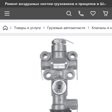
Ремонт воздушных систем грузовиков и прицепов в Шымк
Товары и услуги
Грузовые автозапчасти
Клапаны и 