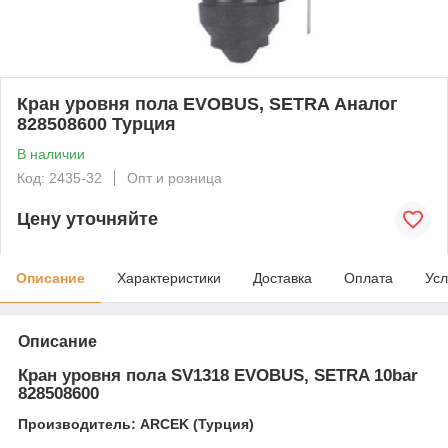
Кран уровня пола EVOBUS, SETRA Аналог
828508600 Турция
В наличии
Код: 2435-32
Опт и розница
Цену уточняйте
Описание
Характеристики
Доставка
Оплата
Усл
Описание
Кран уровня пола SV1318 EVOBUS, SETRA 10bar
828508600
Производитель: ARCEK (Турция)