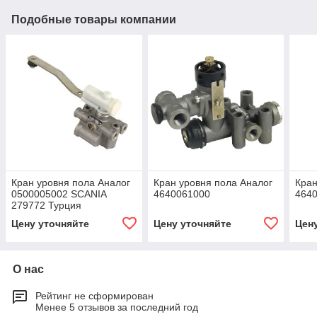
Подобные товары компании
Кран уровня пола Аналог
Кран уровня пола Аналог
Кран
0500005002 SCANIA
4640061000
464
279772 Турция
Цену уточняйте
Цену уточняйте
Цен
О нас
Рейтинг не сформирован
Менее 5 отзывов за последний год