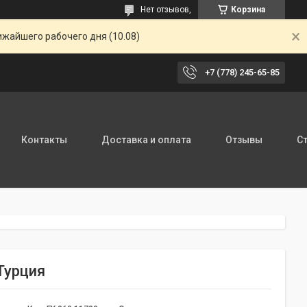
Нет отзывов,
Корзина
ижайшего рабочего дня (10.08)
+7 (778) 245-65-85
Контакты
Доставка и оплата
Отзывы
С
Турция