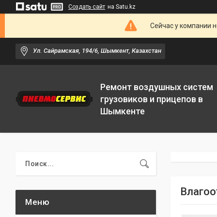
Создать сайт
на Satu.kz
Сейчас у компании н
Ул. Сайрамская, 194/6, Шымкент, Казахстан
Ремонт воздушных систем
грузовиков и прицепов в
Шымкенте
Влагоо