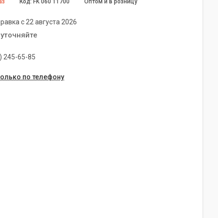
аз
Код:
FK 060 11700
Оптом и в розницу
равка с 22 августа 2026
 уточняйте
) 245-65-85
только по телефону