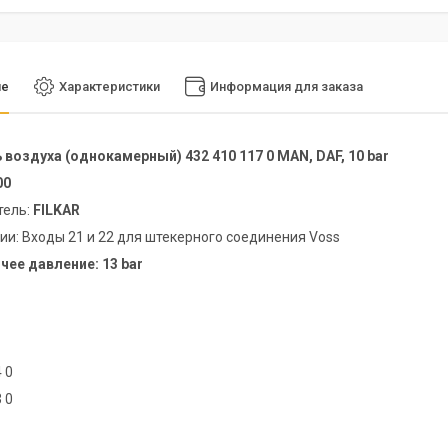
ие
Характеристики
Информация для заказа
воздуха (однокамерный) 432 410 117 0 MAN, DAF, 10 bar
00
тель:
FILKAR
и: Входы 21 и 22 для штекерного соединения Voss
чее давление: 13 bar
 0
 0