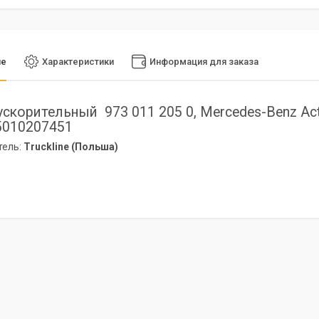
ие
Характеристики
Информация для заказа
ускорительный 973 011 205 0, Mercedes-Benz Act
 5010207451
тель:
Truckline (Польша)