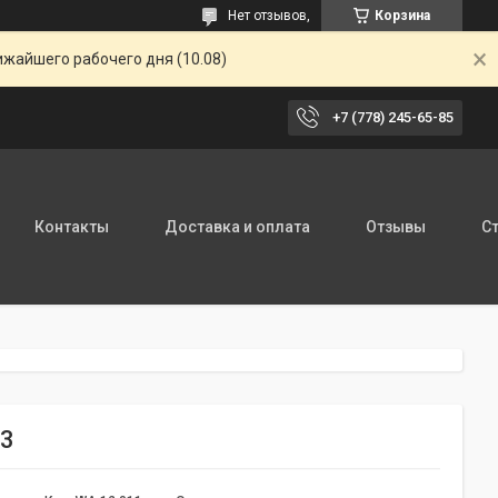
Нет отзывов,
Корзина
ижайшего рабочего дня (10.08)
+7 (778) 245-65-85
Контакты
Доставка и оплата
Отзывы
С
03