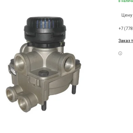
В налич
Цену
+7 (778
Заказ 