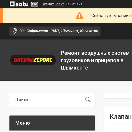
Создать сайт
на Satu.kz
Сейчас у компании н
Ул. Сайрамская, 194/6, Шымкент, Казахстан
Ремонт воздушных систем
грузовиков и прицепов в
Шымкенте
Клапан