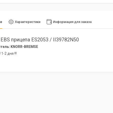
ие
Характеристики
Информация для заказа
EBS прицепа ES2053 / II39782N50
тель: KNORR-BREMSE
 1-2 дня !!!