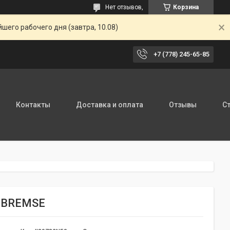
Нет отзывов,
Корзина
шего рабочего дня (завтра, 10.08)
+7 (778) 245-65-85
Контакты
Доставка и оплата
Отзывы
С
R-BREMSE