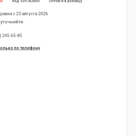
аз
Код:
II39782N50
Оптом и в розницу
равка с 23 августа 2026
 уточняйте
) 245-65-85
только по телефону