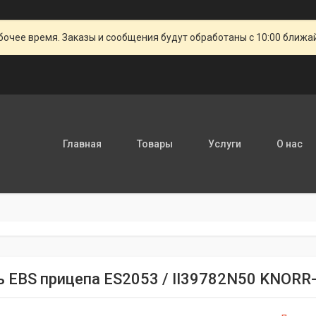
очее время. Заказы и сообщения будут обработаны с 10:00 ближай
Главная
Товары
Услуги
О нас
 EBS прицепа ES2053 / II39782N50 KNOR