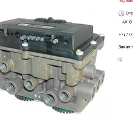
Под зак
Отп
Цену
+7 (778
Заказ 