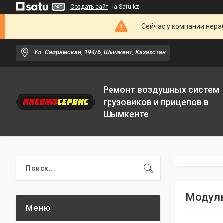
Создать сайт
на Satu.kz
Сейчас у компании нераб
Ул. Сайрамская, 194/6, Шымкент, Казахстан
Ремонт воздушных систем
грузовиков и прицепов в
Шымкенте
Модуль