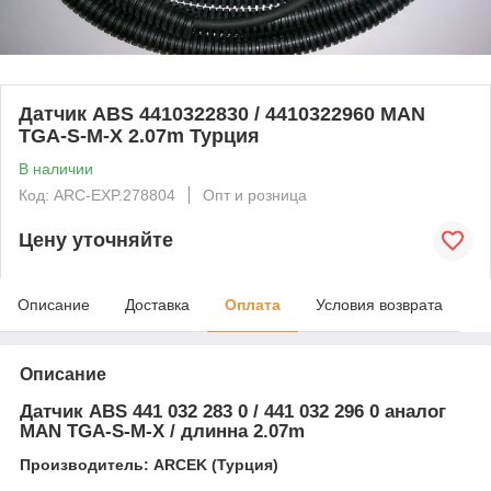
Датчик ABS 4410322830 / 4410322960 MAN
TGA-S-M-X 2.07m Турция
В наличии
Код: ARC-EXP.278804
Опт и розница
Цену уточняйте
Описание
Доставка
Оплата
Условия возврата
Описание
Датчик ABS 441 032 283 0 / 441 032 296 0 аналог
MAN TGA-S-M-X / длинна 2.07m
Производитель: ARCEK (Турция)