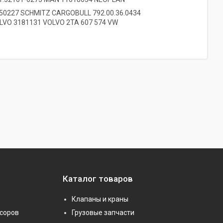
50227 SCHMITZ CARGOBULL
792.00.36.0434
LVO 3181131 VOLVO 2TA 607 574 VW
Каталог товаров
Клапаны и краны
соров
Грузовые запчасти