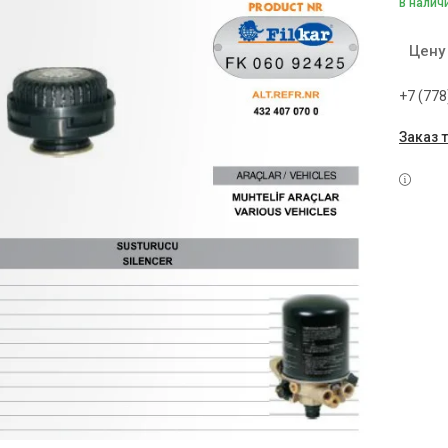
В налич
Цену
+7 (778
Заказ 