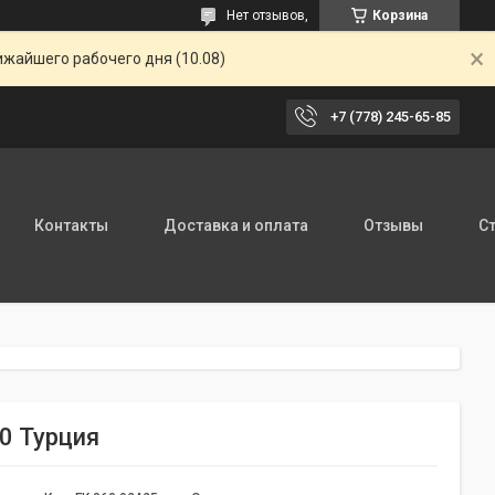
Нет отзывов,
Корзина
ижайшего рабочего дня (10.08)
+7 (778) 245-65-85
Контакты
Доставка и оплата
Отзывы
С
0 Турция