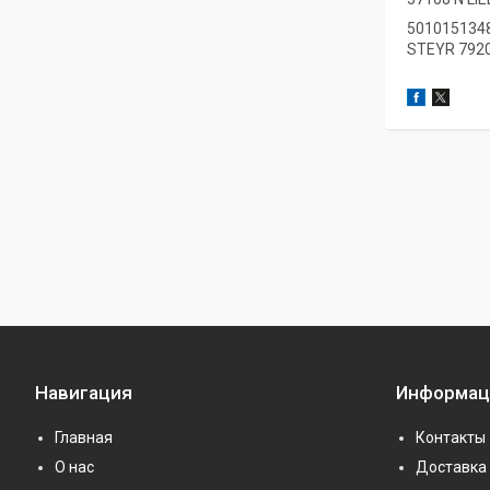
501015134
STEYR
792
Навигация
Информац
Главная
Контакты
О нас
Доставка 