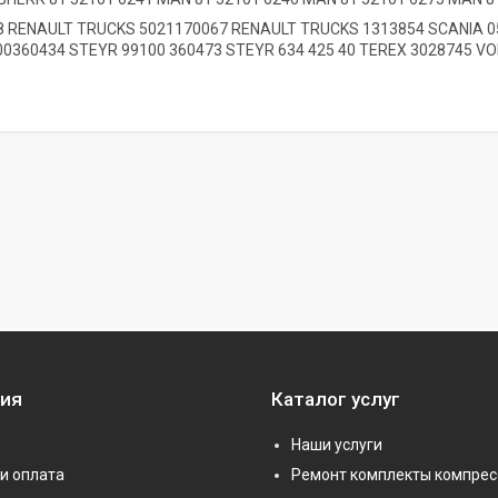
8 RENAULT TRUCKS
5021170067 RENAULT TRUCKS
1313854 SCANIA
0
00360434 STEYR 99100 360473 STEYR 634 425 40 TEREX 3028745 VO
ия
Каталог услуг
Наши услуги
и оплата
Ремонт комплекты компрес