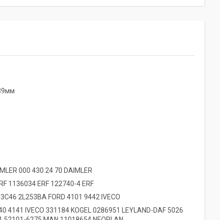
 39мм
AIMLER
000 430 24 70 DAIMLER
ERF
1136034 ERF
122740-4 ERF
N
3C46 2L253BA FORD
4101 9442 IVECO
40 4141 IVECO
331184 KOGEL
0286951 LEYLAND-DAF
5026
1.52101-6275 MAN
11018654 NEOPLAN