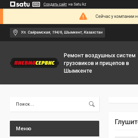
Создать сайт
на Satu.kz
Сейчас у компании н
Ул. Сайрамская, 194/6, Шымкент, Казахстан
Ремонт воздушных систем
грузовиков и прицепов в
Шымкенте
Глушит